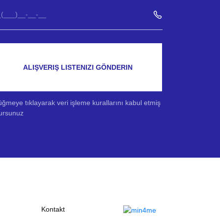
ALIŞVERIŞ LISTENIZI GÖNDERIN
ğmeye tıklayarak veri işleme kurallarını kabul etmiş
ursunuz
Kontakt