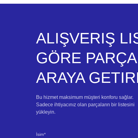
ALIŞVERIŞ LI
GÖRE PARÇAL
ARAYA GETIR
Bu hizmet maksimum müşteri konforu sağlar.
Sadece ihtiyacınız olan parçaların bir listesini
yükleyin.
İsim