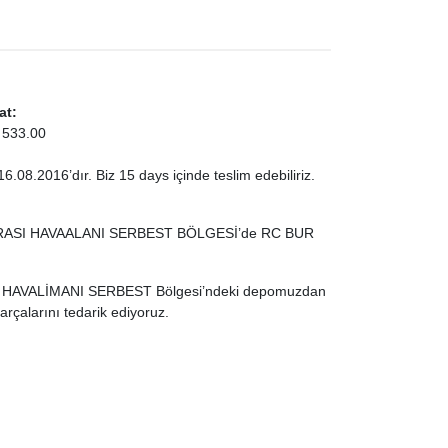
at:
 533.00
 16.08.2016’dır. Biz 15 days içinde teslim edebiliriz.
ARASI HAVAALANI SERBEST BÖLGESİ’de RC BUR
 HAVALİMANI SERBEST Bölgesi’ndeki depomuzdan
rçalarını tedarik ediyoruz.