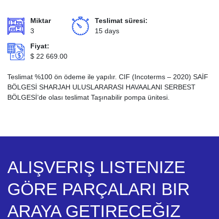
Miktar
Teslimat süresi:
3
15 days
Fiyat:
$
22 669.00
Teslimat %100 ön ödeme ile yapılır. CIF (Incoterms – 2020) SAİF
BÖLGESİ SHARJAH ULUSLARARASI HAVAALANI SERBEST
BÖLGESİ’de olası teslimat Taşınabilir pompa ünitesi.
ALIŞVERIŞ LISTENIZE
GÖRE PARÇALARI BIR
ARAYA GETIRECEĞIZ