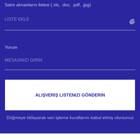
Satın alınanların listesi (.xls, .doc, .pdf, .jpg)
LISTE EKLE
Yorum
ALIŞVERIŞ LISTENIZI GÖNDERIN
Düğmeye tıklayarak veri işleme kurallarını kabul etmiş olursunuz